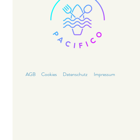
AGB
Cookie
s
Datenschut
z
Impressum