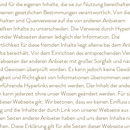
ind für die eigenen Inhalte, die sie zur Nutzung bereithalte
meinen gesetzlichen Bestimmungen verantwortlich. Von di
nhalten sind Querverweise auf die von anderen Anbietern
ellten Inhalte zu unterscheiden. Die Verweise durch Hyperl
emder Webseiten dienen lediglich der Information. Die
lichkeit für diese fremden Inhalte liegt alleine bei dem An
alte bereithält. Vor dem Einrichten des entsprechenden Ve
Webseiten der anderen Anbieter mit großer Sorgfalt und n
d Gewissen überprüft worden. Es kann jedoch keine Gewäh
igkeit und Richtigkeit von Informationen übernommen wer
erführende Hyperlinks erreicht werden. Der Inhalt der and
 kann jederzeit ohne unser Wissen geändert werden. Für s
dieser Webseite gilt: Wir betonen, dass wir keinen Einfluss 
g und die Inhalte der durch Link von unserer Webseite aus
ren Seiten anderer Anbieter haben und uns deren Inhalte n
en. Diese Erklärung gilt für alle Seiten dieser Webseite un