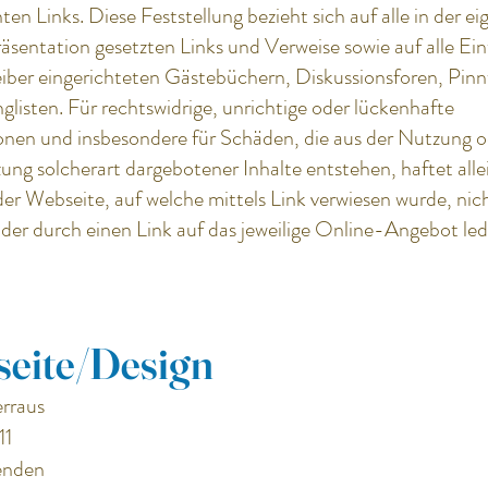
en Links. Diese Feststellung bezieht sich auf alle in der e
äsentation gesetzten Links und Verweise sowie auf alle Ein
iber eingerichteten Gästebüchern, Diskussionsforen, Pi
glisten. Für rechtswidrige, unrichtige oder lückenhafte
onen und insbesondere für Schäden, die aus der Nutzung o
ng solcherart dargebotener Inhalte entstehen, haftet alle
er Webseite, auf welche mittels Link verwiesen wurde, nic
 der durch einen Link auf das jeweilige Online-Angebot led
eite/Design
rraus
11
enden