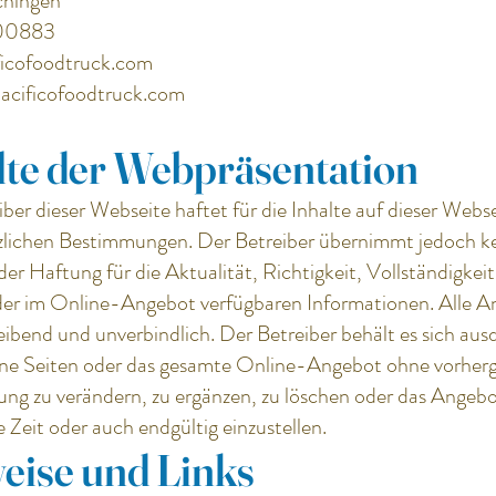
chingen
700883
icofoodtruck.com
cificofoodtruck.com
lte der Webpräsentation
ber dieser Webseite haftet für die Inhalte auf dieser Webs
zlichen Bestimmungen. Der Betreiber übernimmt jedoch ke
r Haftung für die Aktualität, Richtigkeit, Vollständigkeit
der im Online-Angebot verfügbaren Informationen. Alle 
leibend und unverbindlich. Der Betreiber behält es sich aus
elne Seiten oder das gesamte Online-Angebot ohne vorhe
ng zu verändern, zu ergänzen, zu löschen oder das Angebo
Zeit oder auch endgültig einzustellen.
eise und Links