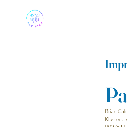
Imp
Pa
Brian Cal
Klosterste