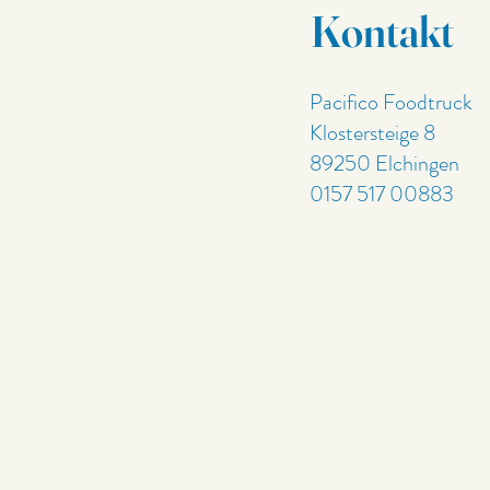
Kontakt
Pacifico Foodtruck
Klostersteige 8
89250 Elchingen
0157 517 00883